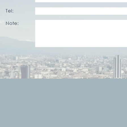
Tel:
Note: