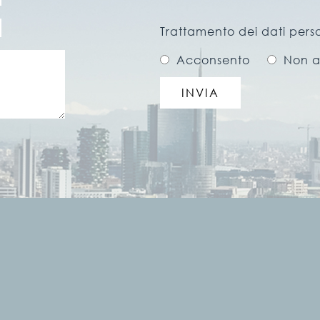
Trattamento dei dati perso
Acconsento
Non a