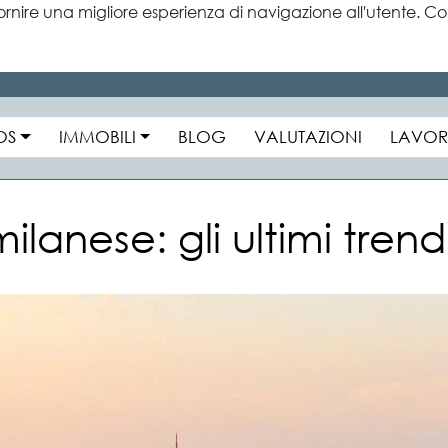
ornire una migliore esperienza di navigazione all'utente. Con
OS
IMMOBILI
BLOG
VALUTAZIONI
LAVOR
anese: gli ultimi trend 