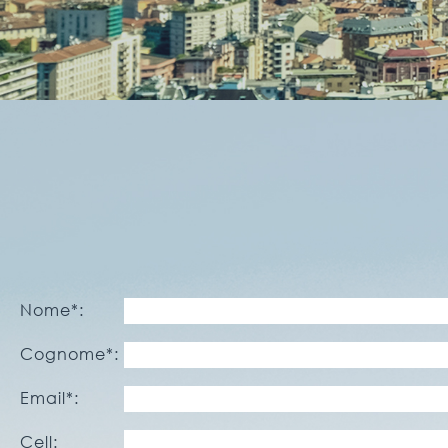
Nome*:
Cognome*:
Email*:
Cell: