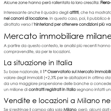
Alcune zone hanno però rallentato la loro crescita:
Fiera
Interessante anche il quadro degli
affitti
, che ha mostrato
nei canoni di locazione
. In questo caso, poi, il pubblico
dirottato verso l’
hinterland per ottenere condizioni più v
Mercato immobiliare milanese
A partire da questo contesto, le analisi più recenti hann
compravendite, sia per le locazioni.
La situazione in Italia
Su base nazionale, il
1° Osservatorio sul Mercato Immobil
valore degli immobili (+2,3% per le abitazioni in ottimo st
da una maggiore propensione delle banche a concedere il
un milione di
contratti registrati in Italia
segnano infatti u
Vendite e locazioni a Milano nel
Se si restringe il campo alla sola
Milano
, però, alcuni dat