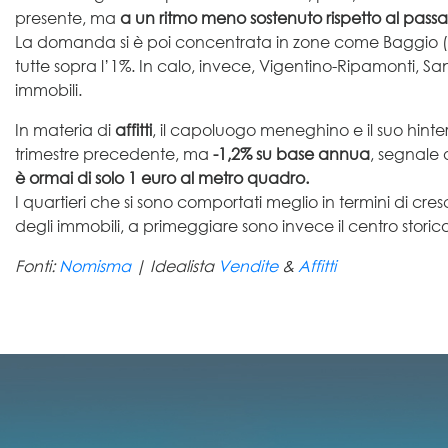
presente, ma
a un ritmo meno sostenuto rispetto al passa
La domanda si è poi concentrata in zone come Baggio (+
tutte sopra l’1%. In calo, invece, Vigentino-Ripamonti, San
immobili.
In materia di
affitti
, il capoluogo meneghino e il suo hinter
trimestre precedente, ma
-1,2% su base annua
, segnale 
è ormai di solo 1 euro al metro quadro.
I quartieri che si sono comportati meglio in termini di c
degli immobili, a primeggiare sono invece il centro storic
Fonti:
Nomisma
| Idealista
Vendite
&
Affitti