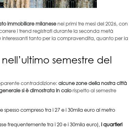
ato immobiliare milanese
nei primi tre mesi del 2026, con
percorrere i trend registrati durante la seconda metà
 interessanti tanto per la compravendita, quanto per la
nell’ultimo semestre del
 apparente contraddizione:
alcune zone della nostra città
enerale si è dimostrata in calo
rispetto al semestre
re spesso compreso tra i 27 e i 30mila euro al metro
se frequentemente tra i 20 e i 30mila euro),
i quartieri