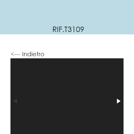
RIF.T3109
<--- Indietro