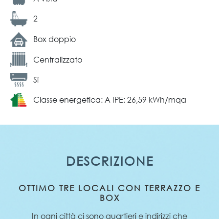
2
Box doppio
Centralizzato
Sì
Classe energetica: A IPE: 26,59 kWh/mqa
DESCRIZIONE
OTTIMO TRE LOCALI CON TERRAZZO E
BOX
In ogni città ci sono quartieri e indirizzi che