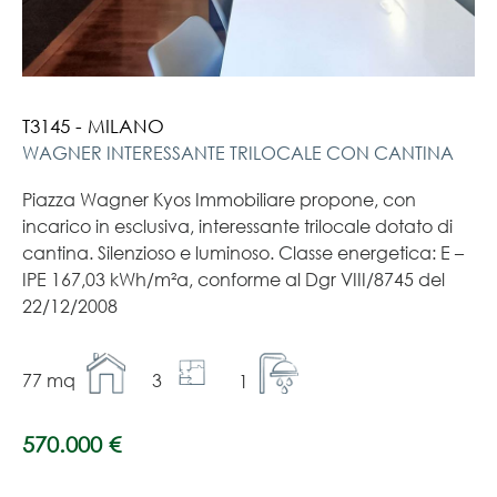
T3145 - MILANO
WAGNER INTERESSANTE TRILOCALE CON CANTINA
Piazza Wagner Kyos Immobiliare propone, con
incarico in esclusiva, interessante trilocale dotato di
cantina. Silenzioso e luminoso. Classe energetica: E –
IPE 167,03 kWh/m²a, conforme al Dgr VIII/8745 del
22/12/2008
77 mq
3
1
570.000 €