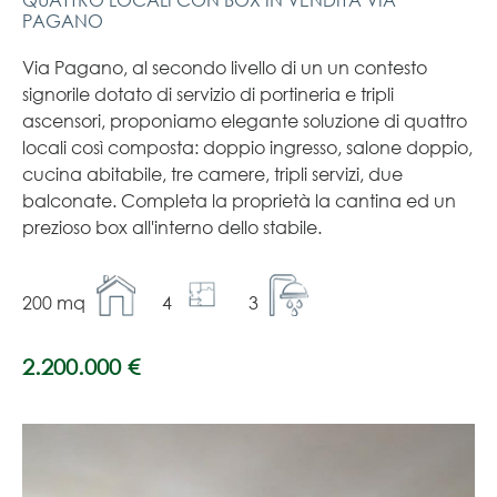
QUATTRO LOCALI CON BOX IN VENDITA VIA
PAGANO
Via Pagano, al secondo livello di un un contesto
signorile dotato di servizio di portineria e tripli
ascensori, proponiamo elegante soluzione di quattro
locali così composta: doppio ingresso, salone doppio,
cucina abitabile, tre camere, tripli servizi, due
balconate. Completa la proprietà la cantina ed un
prezioso box all'interno dello stabile.
200 mq
4
3
2.200.000 €