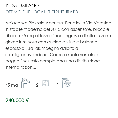
T2125 - MILANO
OTTIMO DUE LOCALI RISTRUTTURATO
Adiacenze Piazzale Accursio–Portello, in Via Varesina,
in stabile moderno del 2015 con ascensore, bilocale
di circa 45 mq al terzo piano. Ingresso diretto su zona
giorno luminosa con cucina a vista e balcone
esposto a Sud, disimpegno adibito a
ripostiglio/lavanderia. Camera matrimoniale e
bagno finestrato completano una distribuzione
interna razion...
45 mq
2
1
240.000 €