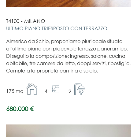
T4100 - MILANO
ULTIMO PIANO TRIESPOSTO CON TERRAZZO
Almerico da Schio, proponiamo plurilocale situato
all'ultimo piano con piacevole terrazzo panoramico.
Di seguito la composizione: ingresso, salone, cucina
abitabile, tre camere da letto, doppi servizi, ripostiglio.
Completa la proprietà cantina e solaio.
175 mq
4
2
680.000 €