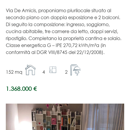
Via De Amicis, proponiamo plurilocale situato al
secondo piano con doppia esposizione e 2 balconi.
Di seguito la composizione: ingresso, soggiorno,
cucina abitabile, tre camere da letto, doppi servizi,
ripostiglio. Completano la proprietà cantina e solaio.
Classe energetica G – IPE 270,72 kWh/m²a (in
conformità al DGR VIII/8745 del 22/12/2008).
152 mq
4
2
1.368.000 €