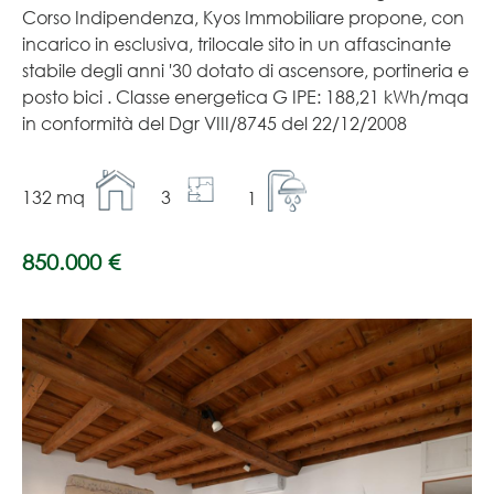
Corso Indipendenza, Kyos Immobiliare propone, con
incarico in esclusiva, trilocale sito in un affascinante
stabile degli anni '30 dotato di ascensore, portineria e
posto bici . Classe energetica G IPE: 188,21 kWh/mqa
in conformità del Dgr VIII/8745 del 22/12/2008
132 mq
3
1
850.000 €