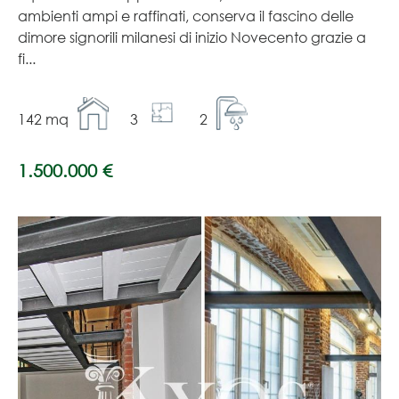
ambienti ampi e raffinati, conserva il fascino delle
dimore signorili milanesi di inizio Novecento grazie a
fi...
142 mq
3
2
1.500.000 €