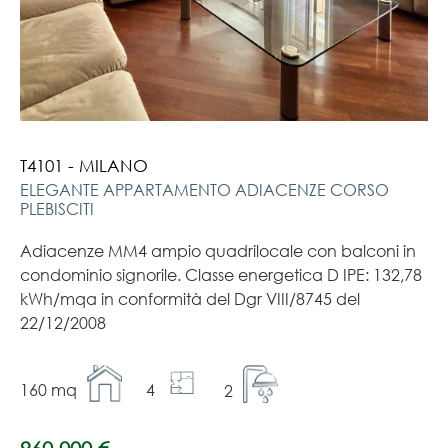
T4101 - MILANO
ELEGANTE APPARTAMENTO ADIACENZE CORSO
PLEBISCITI
Adiacenze MM4 ampio quadrilocale con balconi in
condominio signorile. Classe energetica D IPE: 132,78
kWh/mqa in conformità del Dgr VIII/8745 del
22/12/2008
160 mq
4
2
960.000 €