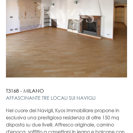
T3168 - MILANO
AFFASCINANTE TRE LOCALI SUI NAVIGLI
Nel cuore dei Navigli, Kyos Immobiliare propone in
esclusiva una prestigiosa residenza di oltre 150 mq
disposta su due livelli. Affresco originale, camino
d'epoca, soffitto a cassettoni in legno e balcone con