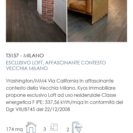
T3157 - MILANO
ESCLUSIVO LOFT, AFFASCINANTE CONTESTO
VECCHIA MILANO
Washington/MM4 Via California In affascinante
contesto della Vecchia Milano, Kyos Immobiliare
propone esclusivo Loft ad uso residenziale Classe
energetica F IPE: 337,56 kWh/mqa in conformità del
Dgr VIII/8745 del 22/12/2008
174 mq
3
2