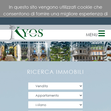
×
In questo sito vengono utilizzati cookie che
consentono di fornire una migliore esperienza di
navigazione all'utente. Continuando la
navigazione del nostro sito, dai il tuo consenso
all'utilizzo di cookies.
MENU
Ulteriori informazioni
RICERCA IMMOBILI