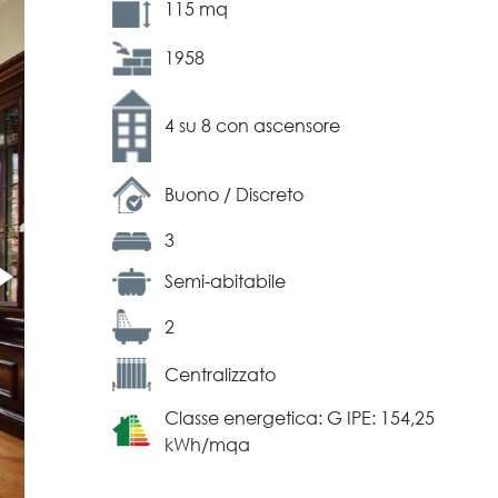
115 mq
1958
4 su 8 con ascensore
Buono / Discreto
3
Semi-abitabile
2
Centralizzato
Classe energetica: G IPE: 154,25
kWh/mqa