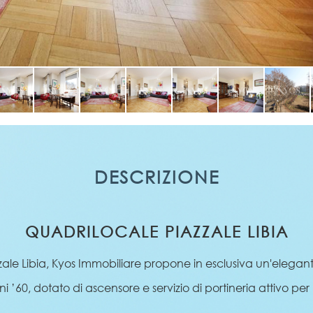
DESCRIZIONE
QUADRILOCALE PIAZZALE LIBIA
e Libia, Kyos Immobiliare propone in esclusiva un'elegante 
nni ’60, dotato di ascensore e servizio di portineria attivo pe