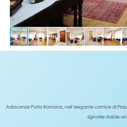
Adiacenze Porta Romana, nell’elegante cornice di Piazzal
signorile stabile a