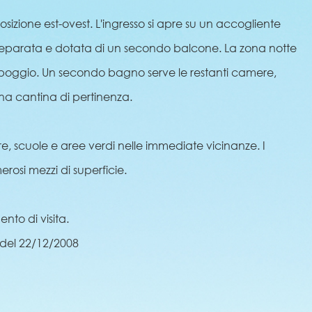
sizione est-ovest. L'ingresso si apre su un accogliente
è separata e dotata di un secondo balcone. La zona notte
ppoggio. Un secondo bagno serve le restanti camere,
na cantina di pertinenza.
re, scuole e aree verdi nelle immediate vicinanze. I
rosi mezzi di superficie.
to di visita.
 del 22/12/2008