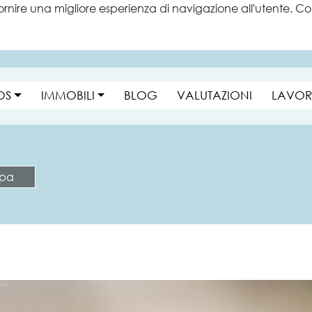
ornire una migliore esperienza di navigazione all'utente. Con
OS
IMMOBILI
BLOG
VALUTAZIONI
LAVOR
pa