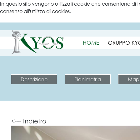
In questo sito vengono utilizzati cookie che consentono di f
consenso all'utilizzo di cookies.
Ulteriori informazioni
HOME
GRUPPO KY
Descrizione
Planimetria
Map
<--- Indietro