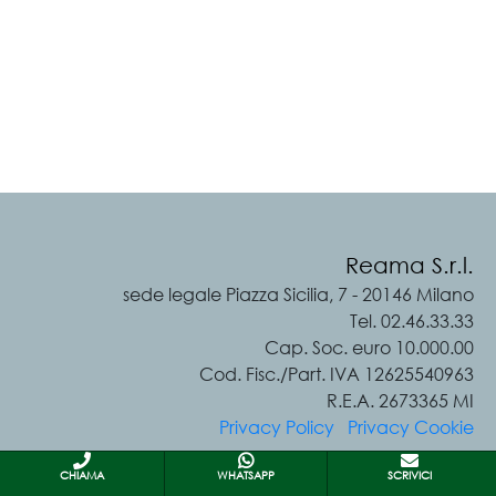
Reama S.r.l.
sede legale Piazza Sicilia, 7 - 20146 Milano
Tel. 02.46.33.33
Cap. Soc. euro 10.000.00
Cod. Fisc./Part. IVA 12625540963
R.E.A. 2673365 MI
Privacy Policy
Privacy Cookie
CHIAMA
WHATSAPP
SCRIVICI