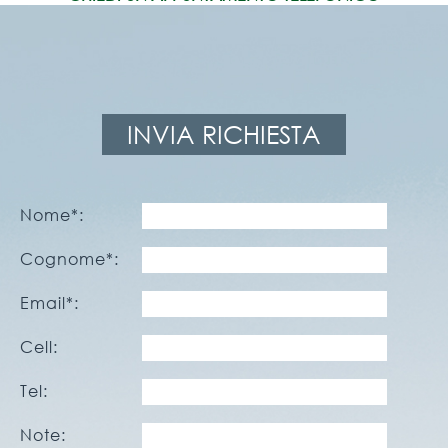
INVIA RICHIESTA
Nome*:
Cognome*:
Email*:
Cell:
Tel:
Note: