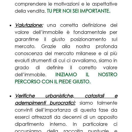
comprendere le motivazioni e le aspettative
della vendita.
TU PER NOI SEI IMPORTANTE.
Valutazione:
una corretta definizione del
valore dell’immobile è fondamentale per
garantirne il giusto posizionamento sul
mercato. Grazie alla nostra profonda
conoscenza del mercato milanese e ai più
evoluti strumenti di cui ci avvaliamo, siamo in
grado di definire il corretto valore
dell’immobile.
INIZIAMO IL NOSTRO
PERCORSO CON IL PIEDE GIUSTO.
Verifiche urbanistiche, catastali e
adempimenti burocratici:
siamo talmente
convinti dell’importanza di questa fase da
esserci attrezzati da decenni di un apposito
dipartimento interno. In particolare ci
occupiamo della raccolta puntuale e