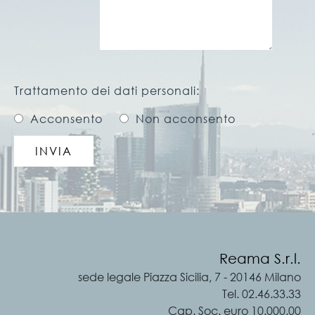
Trattamento dei dati personali:
Acconsento
Non acconsento
Reama S.r.l.
sede legale Piazza Sicilia, 7 - 20146 Milano
Tel. 02.46.33.33
Cap. Soc. euro 10.000.00